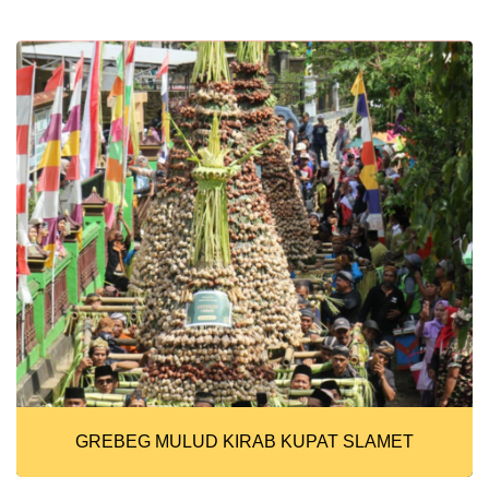
GREBEG MULUD KIRAB KUPAT SLAMET