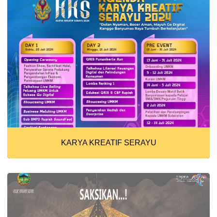
KARYA KREATIF SERAYU