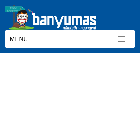
MENU
WISATA MINAT KHUSUS