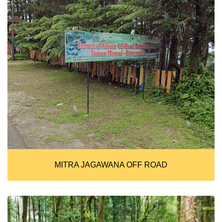
MITRA JAGAWANA OFF ROAD