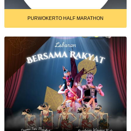
PURWOKERTO HALF MARATHON