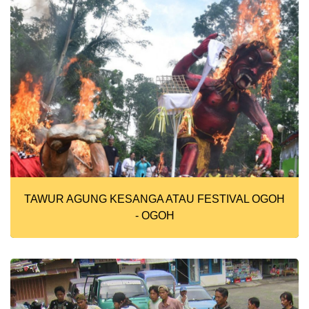
TAWUR AGUNG KESANGA ATAU FESTIVAL OGOH
- OGOH