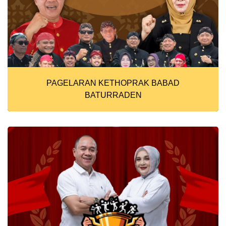
PAGELARAN KETHOPRAK BABAD
BATURRADEN