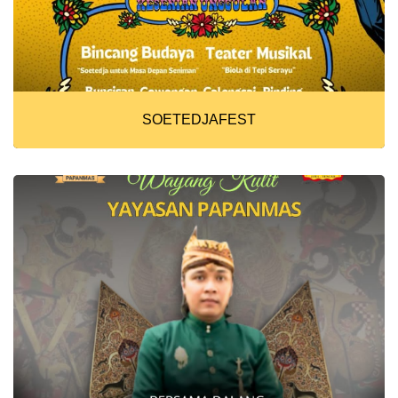
SOETEDJAFEST