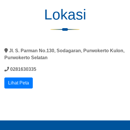
Lokasi
Jl. S. Parman No.130, Sodagaran, Purwokerto Kulon,
Purwokerto Selatan
0281630335
Lihat Peta