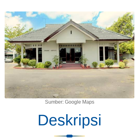
Sumber: Google Maps
Deskripsi