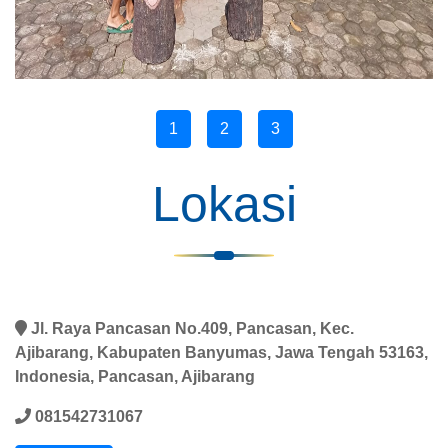
1
2
3
Lokasi
Jl. Raya Pancasan No.409, Pancasan, Kec.
Ajibarang, Kabupaten Banyumas, Jawa Tengah 53163,
Indonesia, Pancasan, Ajibarang
081542731067