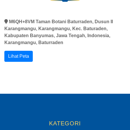
M6QH+8VM Taman Botani Baturraden, Dusun II
Karangmangu, Karangmangu, Kec. Baturaden,
Kabupaten Banyumas, Jawa Tengah, Indonesia,
Karangmangu, Baturraden
Lihat Peta
KATEGORI