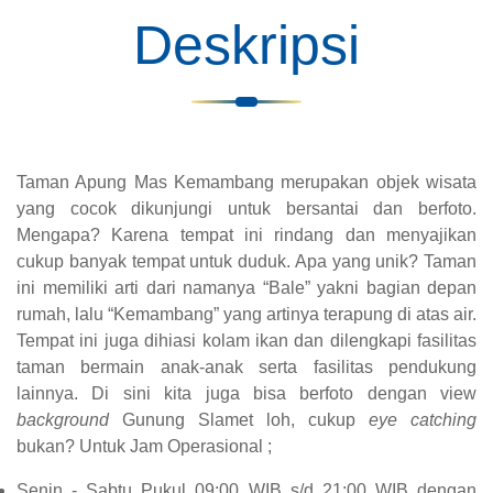
Deskripsi
Taman Apung Mas Kemambang merupakan objek wisata
yang cocok dikunjungi untuk bersantai dan berfoto.
Mengapa? Karena tempat ini rindang dan menyajikan
cukup banyak tempat untuk duduk. Apa yang unik? Taman
ini memiliki arti dari namanya “Bale” yakni bagian depan
rumah, lalu “Kemambang” yang artinya terapung di atas air.
Tempat ini juga dihiasi kolam ikan dan dilengkapi fasilitas
taman bermain anak-anak serta fasilitas pendukung
lainnya. Di sini kita juga bisa berfoto dengan view
background
Gunung Slamet loh, cukup
eye catching
bukan? Untuk J
am Operasional ;
Senin - Sabtu Pukul 09:00 WIB s/d 21:00 WIB dengan