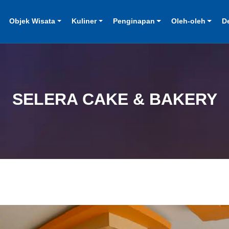
Objek Wisata
Kuliner
Penginapan
Oleh-oleh
D
SELERA CAKE & BAKERY