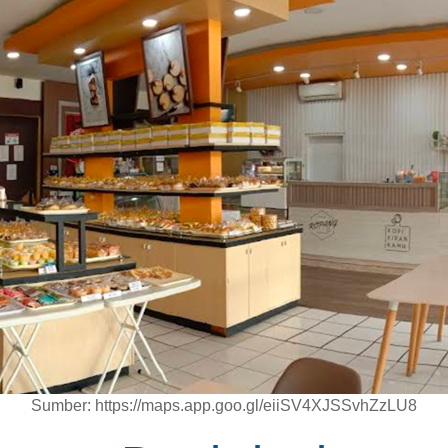
Sumber: https://maps.app.goo.gl/eiiSV4XJSSvhZzLU8