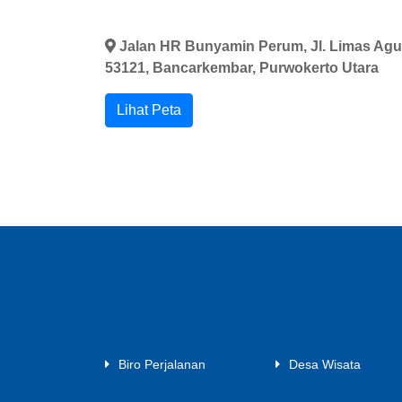
Jalan HR Bunyamin Perum, Jl. Limas Agu
53121, Bancarkembar, Purwokerto Utara
Lihat Peta
Biro Perjalanan
Desa Wisata