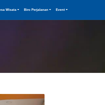
esa Wisata
Biro Perjalanan
Event