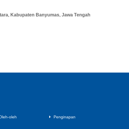
Utara, Kabupaten Banyumas, Jawa Tengah
Oleh-oleh
Penginapan