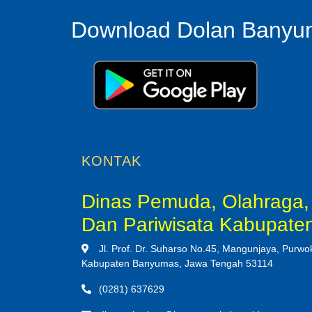
Download Dolan Banyum
KONTAK
Dinas Pemuda, Olahraga
Dan Pariwisata Kabupat
Jl. Prof. Dr. Suharso No.45, Mangunjaya, Purwok
Kabupaten Banyumas, Jawa Tengah 53114
(0281) 637629