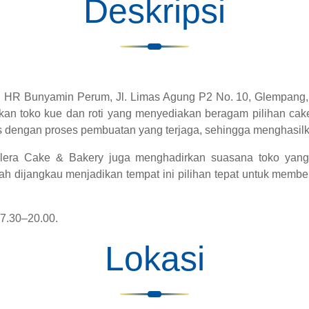
Deskripsi
an HR Bunyamin Perum, Jl. Limas Agung P2 No. 10, Glempang
 toko kue dan roti yang menyediakan beragam pilihan cake 
 dengan proses pembuatan yang terjaga, sehingga menghasilkan
elera Cake & Bakery juga menghadirkan suasana toko yang 
h dijangkau menjadikan tempat ini pilihan tepat untuk membel
07.30–20.00.
Lokasi