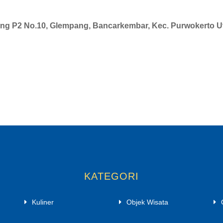
ng P2 No.10, Glempang, Bancarkembar, Kec. Purwokerto 
KATEGORI
Kuliner
Objek Wisata