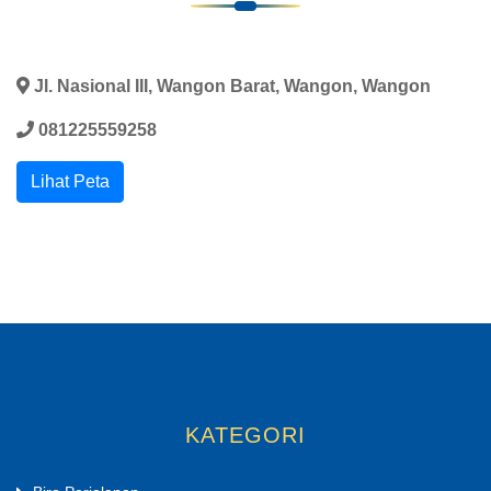
Jl. Nasional III, Wangon Barat, Wangon, Wangon
081225559258
Lihat Peta
KATEGORI