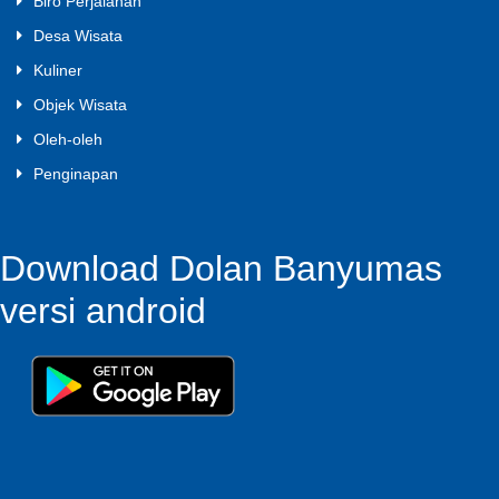
Biro Perjalanan
Desa Wisata
Kuliner
Objek Wisata
Oleh-oleh
Penginapan
Download Dolan Banyumas
versi android