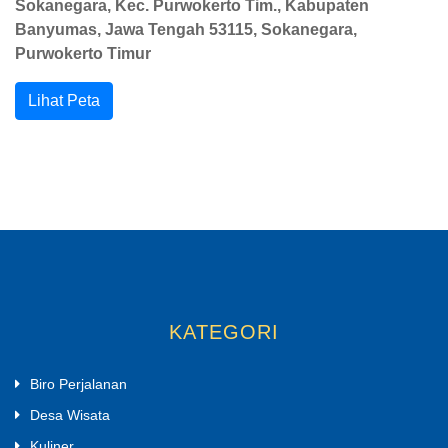
Sokanegara, Kec. Purwokerto Tim., Kabupaten
Banyumas, Jawa Tengah 53115, Sokanegara,
Purwokerto Timur
Lihat Peta
KATEGORI
Biro Perjalanan
Desa Wisata
Kuliner